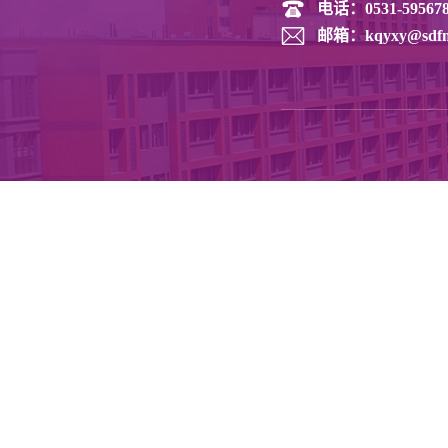
电话：
0531-59567
邮箱：
kqyxy@sdfm