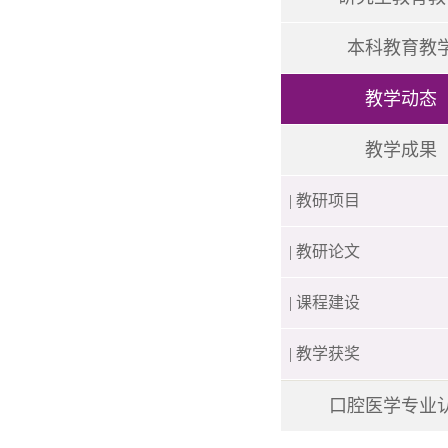
本科教育教
教学动态
教学成果
| 教研项目
| 教研论文
| 课程建设
| 教学获奖
口腔医学专业