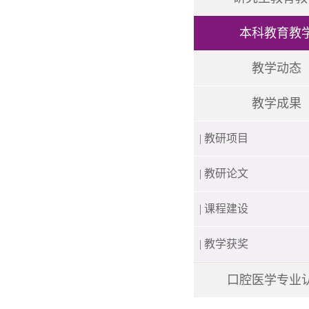
本科教育教
教学动态
教学成果
| 教研项目
| 教研论文
| 课程建设
| 教学获奖
口腔医学专业