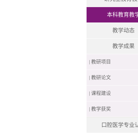
本科教育教
教学动态
教学成果
| 教研项目
| 教研论文
| 课程建设
| 教学获奖
口腔医学专业